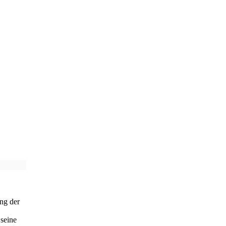
ng der
 seine