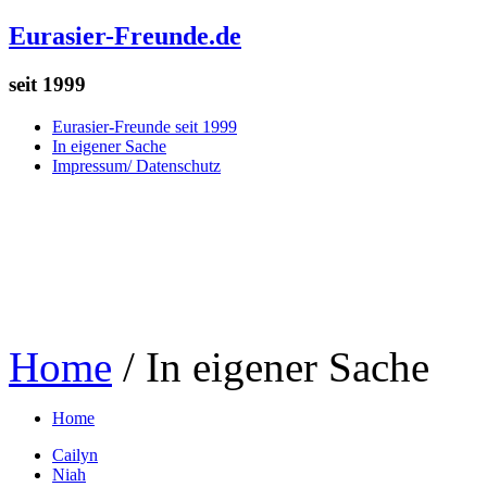
Eurasier-Freunde.de
seit 1999
Eurasier-Freunde seit 1999
In eigener Sache
Impressum/ Datenschutz
Home
/
In eigener Sache
Home
Cailyn
Niah