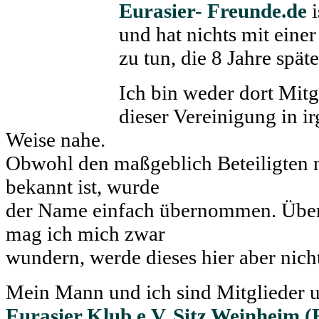
Eurasier- Freunde.de
i
und hat nichts mit eine
zu tun, die 8 Jahre spä
Ich bin weder dort Mitg
dieser Vereinigung in i
Weise nahe.
Obwohl den maßgeblich Beteiligten m
bekannt ist, wurde
der Name einfach übernommen. Über d
mag ich mich zwar
wundern, werde dieses hier aber nic
Mein Mann und ich sind Mitglieder 
Eurasier Klub e.V. Sitz Weinheim