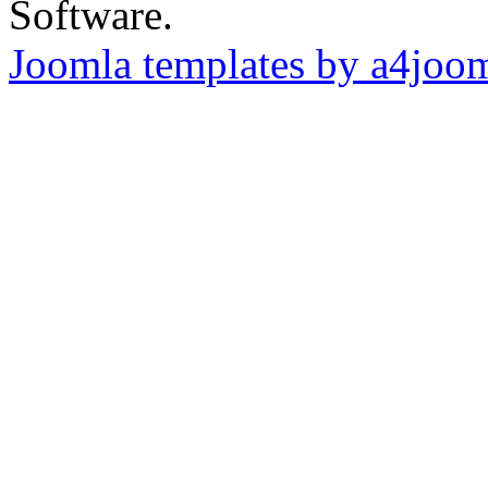
Software.
Joomla templates by a4joo